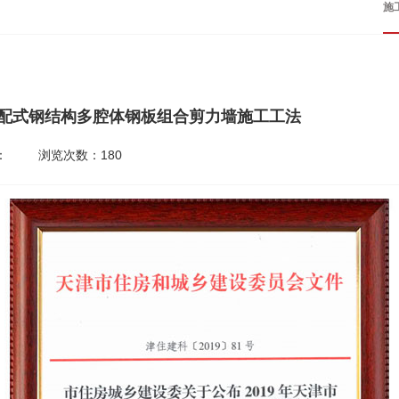
施
9装配式钢结构多腔体钢板组合剪力墙施工工法
：
浏览次数：
180