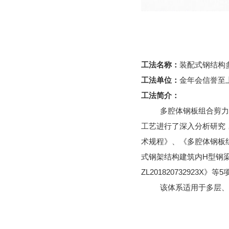
工法名称：
装配式钢结构
工法单位：
金年会信誉至
工法简介：
多腔体钢板组合剪
工艺进行了深入分析研究
术规程》、《多腔体钢板
式钢架结构建筑内
H
型钢
ZL20182073292
该体系适用于多层