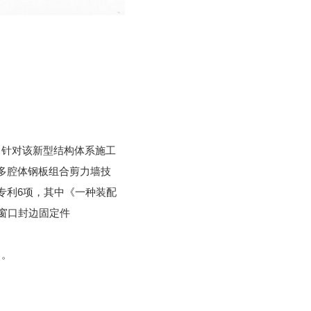
司针对该新型结构体系施工
多腔体钢板组合剪力墙技
专利
6项，其中《
一种装配
窗口封边固定件
目。