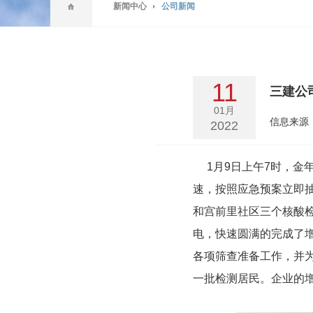
新闻中心
公司新闻
11
三建公
01月
信息来源
2022
1月9日上午7时，金
速，按照应急预案立即
和宫前里社区三个核酸
电，快速圆满的完成了
各项筛查准备工作，并
一批检测居民。企业的