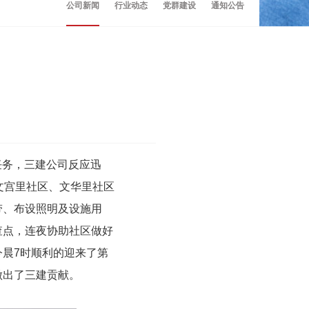
公司新闻
行业动态
党群建设
通知公告
任务，三建公司反应迅
文宫里社区、文华里社区
带、布设照明及设施用
查点，连夜协助社区做好
晨7时顺利的迎来了第
做出了三建贡献。